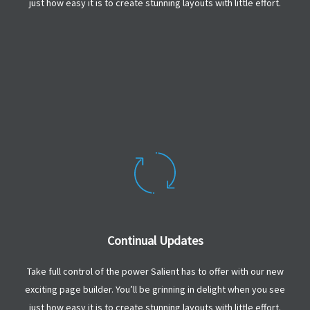
just how easy it is to create stunning layouts with little effort.
Continual Updates
Take full control of the power Salient has to offer with our new
exciting page builder. You’ll be grinning in delight when you see
just how easy it is to create stunning layouts with little effort.