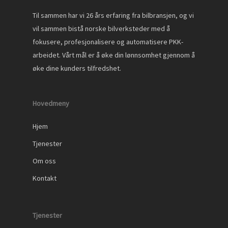
Til sammen har vi 26 års erfaring fra bilbransjen, og vi
vil sammen bistå norske bilverksteder med å
fokusere, profesjonalisere og automatisere PKK-
arbeidet. Vårt mål er å øke din lønnsomhet gjennom å
øke dine kunders tilfredshet.
Hovedmeny
Hjem
Tjenester
Om oss
Kontakt
Tjenester