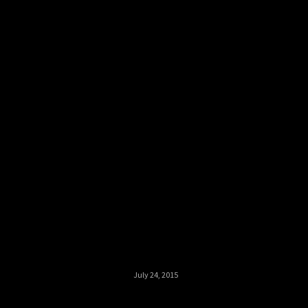
Claire Herself
July 24, 2015