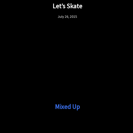
Let’s Skate
July 26, 2015
Mixed Up
July 25, 2015