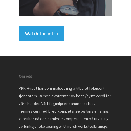
Watch the intro
Om oss
PKK-Huset har som målsetning å tilby et fokusert
tjenestemiljø med ekstremt høy kost-/nytteverdi for
våre kunder. Vårt fagmiljø er sammensatt av
mennesker med bred kompetanse og lang erfaring.
Vi bruker nå den samlede kompetansen på utvikling
av funksjonelle løsninger til norsk verkstedbransje.