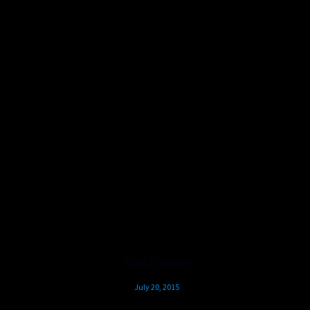
Sunflower
July 20, 2015