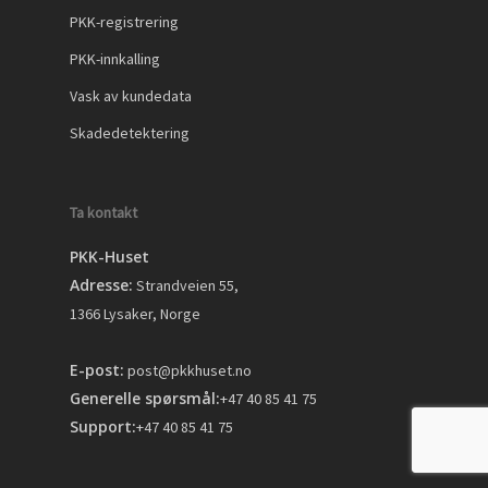
PKK-registrering
PKK-innkalling
Vask av kundedata
Skadedetektering
Ta kontakt
PKK-Huset
Adresse:
Strandveien 55,
1366 Lysaker, Norge
E-post:
post@pkkhuset.no
Generelle spørsmål:
+47 40 85 41 75
Support:
+47 40 85 41 75