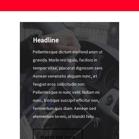
Headline
Pellentesque dictum eleifend enim ut
gravida. Morbi nisl ligula, facilisis in
tempor vitae, placerat dignissim sem.
Aenean venenatis aliquam nunc, et
feugiat eros sollicitudin non.
Pellentesque in nunc velit. Nullam mi
nunc, tristique suscipit efficitur non,
fermentum quis diam. Aenean sed
elementum lorem, id blandit felis.
Watch the intro