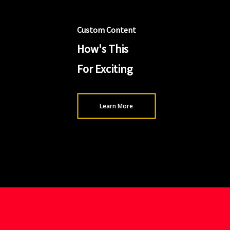
Custom Content
How's This
For Exciting
Learn More