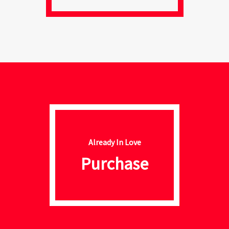
Already In Love
Purchase