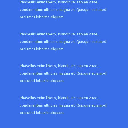
Phasellus enim libero, blandit vel sapien vitae,
condimentum ultricies magna et. Quisque euismod
orci ut et lobortis aliquam.
Phasellus enim libero, blandit vel sapien vitae,
condimentum ultricies magna et. Quisque euismod
orci ut et lobortis aliquam.
Phasellus enim libero, blandit vel sapien vitae,
condimentum ultricies magna et. Quisque euismod
orci ut et lobortis aliquam.
Phasellus enim libero, blandit vel sapien vitae,
condimentum ultricies magna et. Quisque euismod
orci ut et lobortis aliquam.