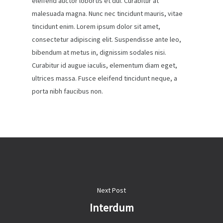
eleifend auctor lobortis et dui. Curabitur at
malesuada magna. Nunc nec tincidunt mauris, vitae
tincidunt enim. Lorem ipsum dolor sit amet,
consectetur adipiscing elit. Suspendisse ante leo,
bibendum at metus in, dignissim sodales nisi.
Curabitur id augue iaculis, elementum diam eget,
ultrices massa. Fusce eleifend tincidunt neque, a
porta nibh faucibus non.
Next Post
Interdum