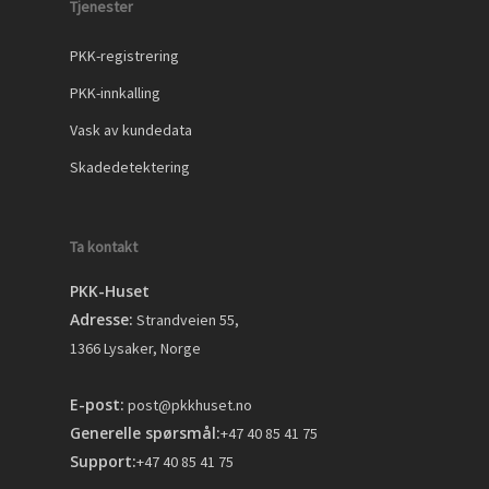
Tjenester
PKK-registrering
PKK-innkalling
Vask av kundedata
Skadedetektering
Ta kontakt
PKK-Huset
Adresse:
Strandveien 55,
1366 Lysaker, Norge
E-post:
post@pkkhuset.no
Generelle spørsmål:
+47 40 85 41 75
Support:
+47 40 85 41 75