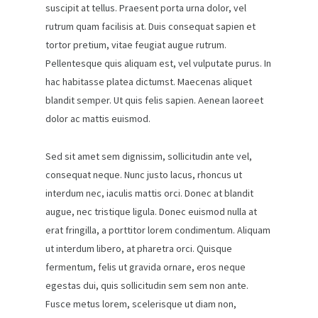
suscipit at tellus. Praesent porta urna dolor, vel
rutrum quam facilisis at. Duis consequat sapien et
tortor pretium, vitae feugiat augue rutrum.
Pellentesque quis aliquam est, vel vulputate purus. In
hac habitasse platea dictumst. Maecenas aliquet
blandit semper. Ut quis felis sapien. Aenean laoreet
dolor ac mattis euismod.
Sed sit amet sem dignissim, sollicitudin ante vel,
consequat neque. Nunc justo lacus, rhoncus ut
interdum nec, iaculis mattis orci. Donec at blandit
augue, nec tristique ligula. Donec euismod nulla at
erat fringilla, a porttitor lorem condimentum. Aliquam
ut interdum libero, at pharetra orci. Quisque
fermentum, felis ut gravida ornare, eros neque
egestas dui, quis sollicitudin sem sem non ante.
Fusce metus lorem, scelerisque ut diam non,