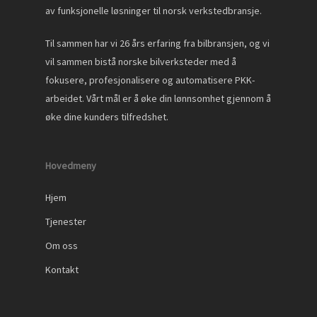
av funksjonelle løsninger til norsk verkstedbransje.
Til sammen har vi 26 års erfaring fra bilbransjen, og vi
vil sammen bistå norske bilverksteder med å
fokusere, profesjonalisere og automatisere PKK-
arbeidet. Vårt mål er å øke din lønnsomhet gjennom å
øke dine kunders tilfredshet.
Hovedmeny
Hjem
Tjenester
Om oss
Kontakt