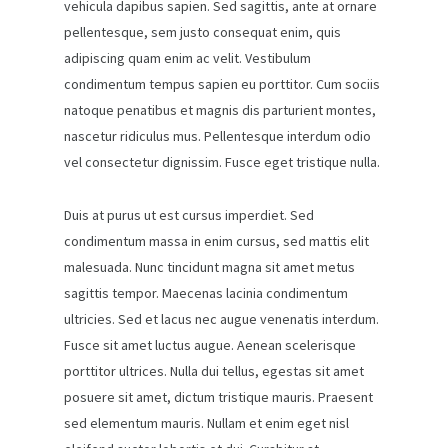
vehicula dapibus sapien. Sed sagittis, ante at ornare
pellentesque, sem justo consequat enim, quis
adipiscing quam enim ac velit. Vestibulum
condimentum tempus sapien eu porttitor. Cum sociis
natoque penatibus et magnis dis parturient montes,
nascetur ridiculus mus. Pellentesque interdum odio
vel consectetur dignissim. Fusce eget tristique nulla.
Duis at purus ut est cursus imperdiet. Sed
condimentum massa in enim cursus, sed mattis elit
malesuada. Nunc tincidunt magna sit amet metus
sagittis tempor. Maecenas lacinia condimentum
ultricies. Sed et lacus nec augue venenatis interdum.
Fusce sit amet luctus augue. Aenean scelerisque
porttitor ultrices. Nulla dui tellus, egestas sit amet
posuere sit amet, dictum tristique mauris. Praesent
sed elementum mauris. Nullam et enim eget nisl