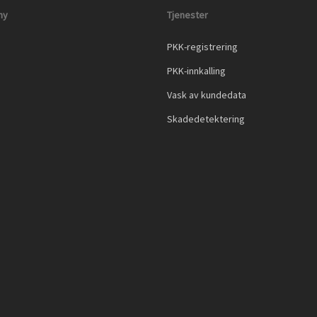
ny
Tjenester
PKK-registrering
PKK-innkalling
Vask av kundedata
Skadedetektering