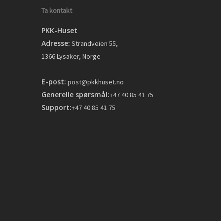
Ta kontakt
PKK-Huset
Adresse:
Strandveien 55,
1366 Lysaker, Norge
E-post:
post@pkkhuset.no
Generelle spørsmål:
+47 40 85 41 75
Support:
+47 40 85 41 75