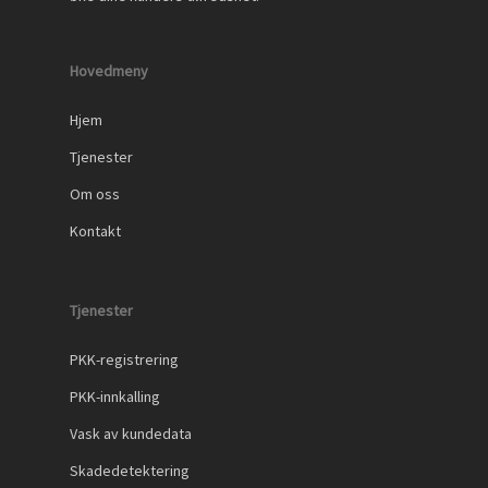
Hovedmeny
Hjem
Tjenester
Om oss
Kontakt
Tjenester
PKK-registrering
PKK-innkalling
Vask av kundedata
Skadedetektering