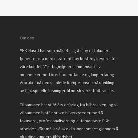
Om oss
PKK-Huset har som målsetning å tilby et fokusert
tjenestemiljø med ekstremt høy kost-/nytteverdi for
våre kunder. Vårt fagmiljø er sammensatt av
mennesker med bred kompetanse og lang erfaring.
Vi bruker nå den samlede kompetansen på utvikling
av funksjonelle løsninger til norsk verkstedbransje.
Til sammen har vi 26 års erfaring fra bilbransjen, og vi
vil sammen bistå norske bilverksteder med å
fokusere, profesjonalisere og automatisere PKK-
arbeidet. Vårt mål er å øke din lønnsomhet gjennom å
øke dine kunders tilfredshet.